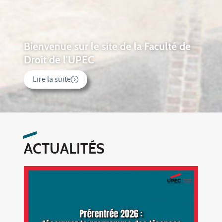
té de
Découvrez la plaquette présenta
de la Faculté de droit
Lire la suite
ACTUALITÉS