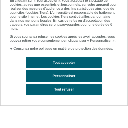
En cliquant sur « Tout accepter », vous acceptez le stockage de
cookies, autres que essentiels et fonctionnels, sur votre appareil pour
réaliser des mesures d'audience à des fins statistiques ainsi que de
publicités (cookies Tiers). L'université est responsable de traitement
Les licences
pour le site Internet. Les cookies Tiers sont détaillés par domaine
dans nos mentions légales. En cas de refus ou d'acceptation des
traceurs, vos paramètres seront sauvegardés pour une durée de 6
mois.
Si vous souhaitez refuser les cookies après les avoir acceptés, vous
Calendrier universitaire
pouvez retirer votre consentement en cliquant sur « Personnaliser ».
➜
Consultez notre politique en matière de protection des données.
Emploi du temps
Tout accepter
Personnaliser
Les masters
Tout refuser
Calendrier de rentrée