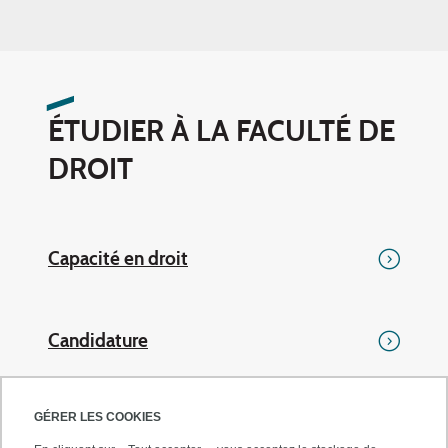
ÉTUDIER À LA FACULTÉ DE
DROIT
Capacité en droit
Candidature
GÉRER LES COOKIES
Cours en ligne (EPREL)