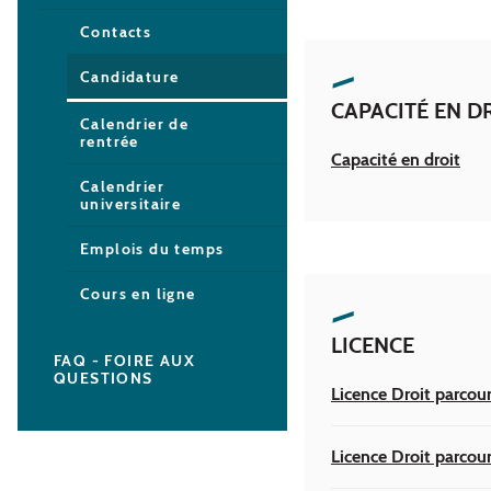
Contacts
Candidature
CAPACITÉ EN D
Calendrier de
rentrée
Capacité en droit
Calendrier
universitaire
Emplois du temps
Cours en ligne
LICENCE
FAQ - FOIRE AUX
QUESTIONS
Licence Droit parcour
Licence Droit parcour