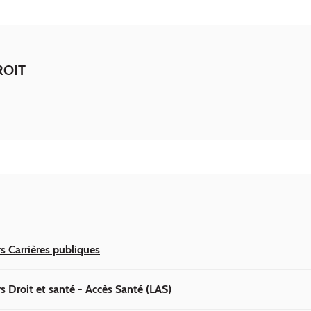
ROIT
s Carrières publiques
s Droit et santé - Accès Santé (LAS)