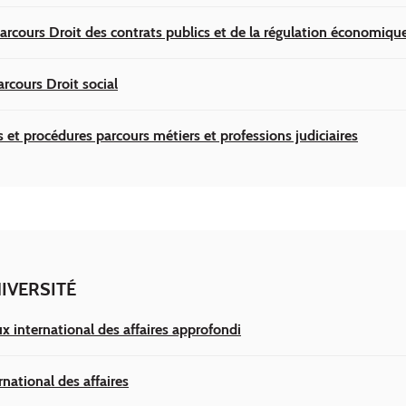
arcours Droit des contrats publics et de la régulation économiqu
arcours Droit social
s et procédures parcours métiers et professions judiciaires
IVERSITÉ
 international des affaires approfondi
national des affaires