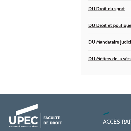
DU Droit du sport
DU Droit et politique
DU Mandataire judici
DU Métiers de la séc
ACCÈS RA