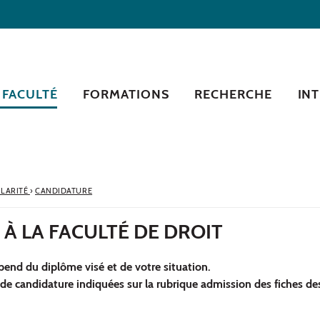
 FACULTÉ
FORMATIONS
RECHERCHE
IN
LARITÉ
›
CANDIDATURE
À LA FACULTÉ DE DROIT
pend du diplôme visé et de votre situation.
de candidature indiquées sur la rubrique admission des fiches des