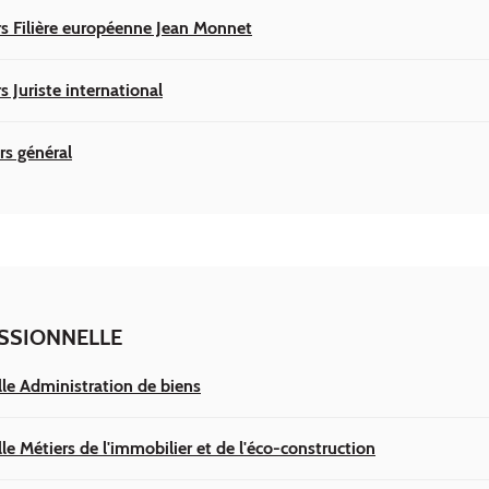
rs Filière européenne Jean Monnet
s Juriste international
rs général
SSIONNELLE
lle Administration de biens
le Métiers de l'immobilier et de l'éco-construction