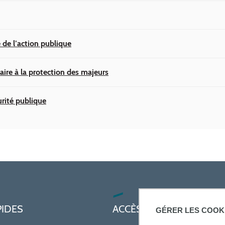
 de l’action publique
aire à la protection des majeurs
urité publique
PIDES
ACCÈS PRATIQUES
GÉRER LES COOK