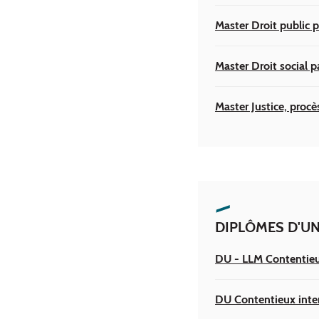
Master Droit public p
Master Droit social p
Master Justice, procè
DIPLÔMES D'UN
DU - LLM Contentieux
DU Contentieux inter