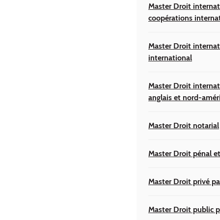
Master Droit interna
coopérations interna
Master Droit interna
international
Master Droit internat
anglais et nord-amér
Master Droit notarial
Master Droit pénal et
Master Droit privé pa
Master Droit public p