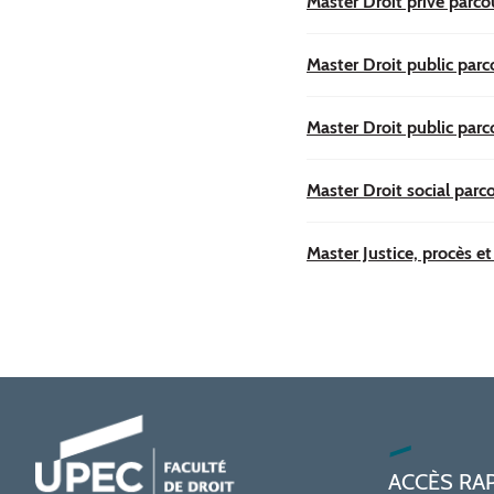
Master Droit privé parco
Master Droit public parco
Master Droit public parc
Master Droit social parco
Master Justice, procès et
ACCÈS RA