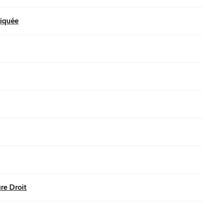
liquée
re Droit