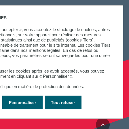
IES
ut accepter », vous acceptez le stockage de cookies, autres
ctionnels, sur votre appareil pour réaliser des mesures
statistiques ainsi que de publicités (cookies Tiers).
onsable de traitement pour le site Internet. Les cookies Tiers
omaine dans nos mentions légales. En cas de refus ou
aceurs, vos paramètres seront sauvegardés pour une durée
fuser les cookies après les avoir acceptés, vous pouvez
ement en cliquant sur « Personnaliser ».
litique en matière de protection des données.
Personnaliser
Tout refuser