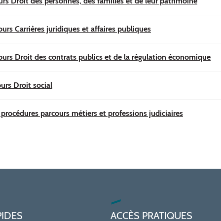
urs Droit des personnes, des familles et de leur patrimoine
urs Carrières juridiques et affaires publiques
ours Droit des contrats publics et de la régulation économique
urs Droit social
 procédures parcours métiers et professions judiciaires
PIDES
ACCÈS PRATIQUES