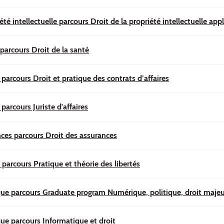
été intellectuelle parcours Droit de la propriété intellectuelle app
 parcours Droit de la santé
 parcours Droit et pratique des contrats d’affaires
parcours Juriste d'affaires
nces parcours Droit des assurances
 parcours Pratique et théorie des libertés
ue parcours Graduate program Numérique, politique, droit majeu
ue parcours Informatique et droit