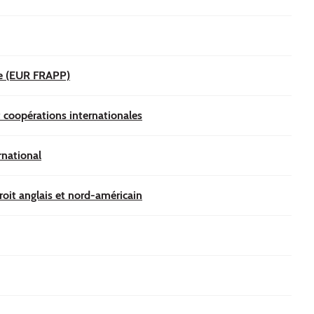
sme (EUR FRAPP)
t coopérations internationales
rnational
roit anglais et nord-américain