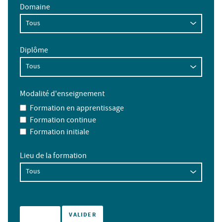
Domaine
Diplôme
Modalité d'enseignement
Formation en apprentissage
Formation continue
Formation initiale
Lieu de la formation