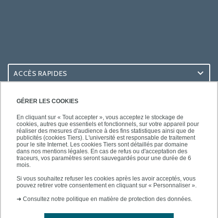
ACCÈS RAPIDES
ACCÈS PRATIQUES
GÉRER LES COOKIES
En cliquant sur « Tout accepter », vous acceptez le stockage de
cookies, autres que essentiels et fonctionnels, sur votre appareil pour
réaliser des mesures d'audience à des fins statistiques ainsi que de
publicités (cookies Tiers). L'université est responsable de traitement
pour le site Internet. Les cookies Tiers sont détaillés par domaine
SUIVEZ-NOUS
dans nos mentions légales. En cas de refus ou d'acceptation des
traceurs, vos paramètres seront sauvegardés pour une durée de 6
mois.
Si vous souhaitez refuser les cookies après les avoir acceptés, vous
pouvez retirer votre consentement en cliquant sur « Personnaliser ».
➜
Consultez notre politique en matière de protection des données.