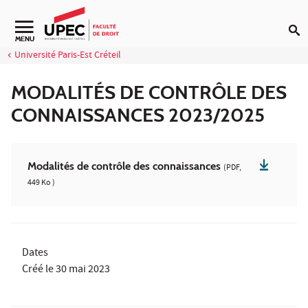
Aller au contenu
MENU
Université Paris-Est Créteil
MODALITÉS DE CONTRÔLE DES
CONNAISSANCES 2023/2025
Modalités de contrôle des connaissances
(PDF,
449 Ko )
Dates
Créé le
30 mai 2023