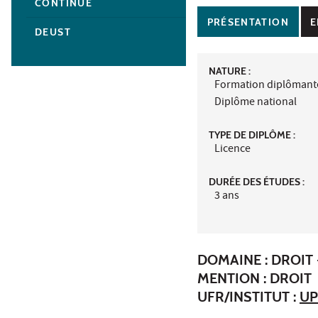
CONTINUE
PRÉSENTATION
E
DEUST
NATURE :
Formation diplômant
Diplôme national
TYPE DE DIPLÔME :
Licence
DURÉE DES ÉTUDES :
3 ans
DOMAINE : DROIT 
MENTION : DROIT
UFR/INSTITUT :
UP