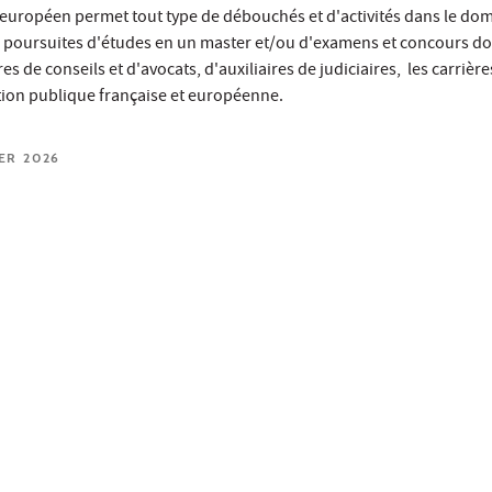
 européen permet tout type de débouchés et d'activités dans le do
e poursuites d'études en un master et/ou d'examens et concours d
es de conseils et d'avocats, d'auxiliaires de judiciaires, les carrière
nction publique française et européenne.
IER 2026