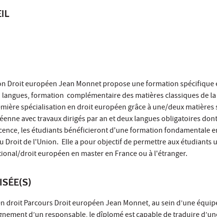
IL
ion Droit européen Jean Monnet propose une formation spécifique 
 langues, formation complémentaire des matières classiques de la
emière spécialisation en droit européen grâce à une/deux matières 
éenne avec travaux dirigés par an et deux langues obligatoires dont 
icence, les étudiants bénéficieront d'une formation fondamentale en
du Droit de l'Union. Elle a pour objectif de permettre aux étudiants
tional/droit européen en master en France ou à l'étranger.
ISÉE(S)
e en droit Parcours Droit européen Jean Monnet, au sein d’une équipe
gnement d’un responsable, le dîplomé est capable de traduire d’un