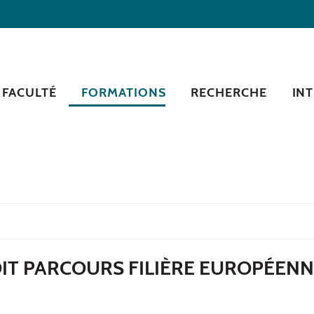
 FACULTÉ
FORMATIONS
RECHERCHE
IN
IT PARCOURS FILIÈRE EUROPÉENN