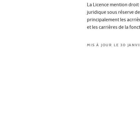
La Licence mention droit
juridique sous réserve d
principalement les acrrièr
et les carrières de la fo
MIS À JOUR LE 30 JANV