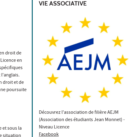
VIE ASSOCIATIVE
en droit de
 Licence en
spécifiques
l'anglais.
 droit et de
 une poursuite
Découvrez l'association de filière AEJM
(Association des étudiants Jean Monnet) -
Niveau Licence
 et sous la
Facebook
e situation