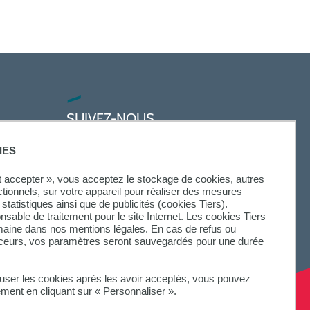
SUIVEZ-NOUS
IES
ut accepter », vous acceptez le stockage de cookies, autres
ctionnels, sur votre appareil pour réaliser des mesures
statistiques ainsi que de publicités (cookies Tiers).
onsable de traitement pour le site Internet. Les cookies Tiers
omaine dans nos mentions légales. En cas de refus ou
aceurs, vos paramètres seront sauvegardés pour une durée
fuser les cookies après les avoir acceptés, vous pouvez
ement en cliquant sur « Personnaliser ».