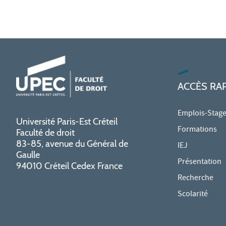
ACCÈS RA
Emplois-Stag
Université Paris-Est Créteil
Formations
Faculté de droit
83-85, avenue du Général de
IEJ
Gaulle
Présentation
94010 Créteil Cedex France
Recherche
Scolarité