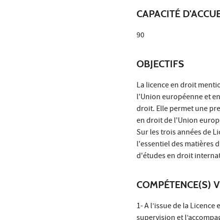
CAPACITÉ D'ACCUE
90
OBJECTIFS
La licence en droit ment
l'Union européenne et en
droit. Elle permet une pr
en droit de l'Union europ
Sur les trois années de L
l'essentiel des matières 
d'études en droit interna
COMPÉTENCE(S) V
1- A l’issue de la Licenc
supervision et l’accompa