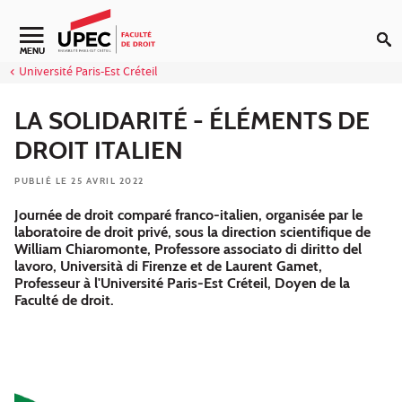
Aller au contenu
Navigation secondaire
MENU
Université Paris-Est Créteil
LA SOLIDARITÉ - ÉLÉMENTS DE
DROIT ITALIEN
PUBLIÉ LE 25 AVRIL 2022
Journée de droit comparé franco-italien, organisée par le
laboratoire de droit privé, sous la direction scientifique de
William Chiaromonte, Professore associato di diritto del
lavoro, Università di Firenze et de Laurent Gamet,
Professeur à l'Université Paris-Est Créteil, Doyen de la
Faculté de droit.