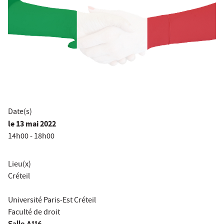
Date(s)
le
13 mai 2022
14h00 - 18h00
Lieu(x)
Créteil
Université Paris-Est Créteil
Faculté de droit
Salle A116