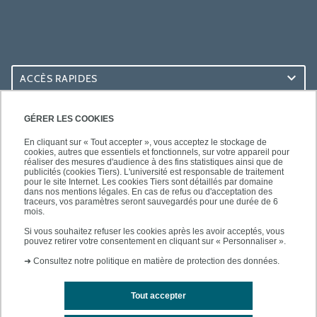
ACCÈS RAPIDES
ACCÈS PRATIQUES
GÉRER LES COOKIES
En cliquant sur « Tout accepter », vous acceptez le stockage de
cookies, autres que essentiels et fonctionnels, sur votre appareil pour
réaliser des mesures d'audience à des fins statistiques ainsi que de
publicités (cookies Tiers). L'université est responsable de traitement
pour le site Internet. Les cookies Tiers sont détaillés par domaine
SUIVEZ-NOUS
dans nos mentions légales. En cas de refus ou d'acceptation des
traceurs, vos paramètres seront sauvegardés pour une durée de 6
mois.
Si vous souhaitez refuser les cookies après les avoir acceptés, vous
pouvez retirer votre consentement en cliquant sur « Personnaliser ».
➜
Consultez notre politique en matière de protection des données.
Tout accepter
Mentions légales
Contacts
Plan d'accès