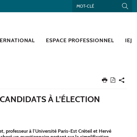
TERNATIONAL
ESPACE PROFESSIONNEL
IEJ
 CANDIDATS À L’ÉLECTION
, professeur à l’Université Paris-Est Créteil et Hervé
laboré un questionnaire portant sur la simplification