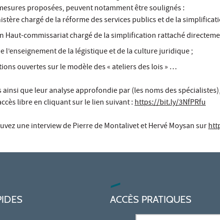
 mesures proposées, peuvent notamment être soulignés :
stère chargé de la réforme des services publics et de la simplificati
n Haut-commissariat chargé de la simplification rattaché directement
l’enseignement de la légistique et de la culture juridique ;
tions ouvertes sur le modèle des « ateliers des lois » …
s ainsi que leur analyse approfondie par (les noms des spécialistes
ccès libre en cliquant sur le lien suivant :
https://bit.ly/3NfPRfu
ouvez une interview de Pierre de Montalivet et Hervé Moysan sur
htt
PIDES
ACCÈS PRATIQUES