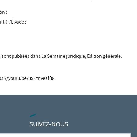
on ;
 à l’Élysée ;
), sont publiées dans La Semaine juridique, Édition générale.
ps://youtu.be/ux8YnveafB8
SUIVEZ-NOUS