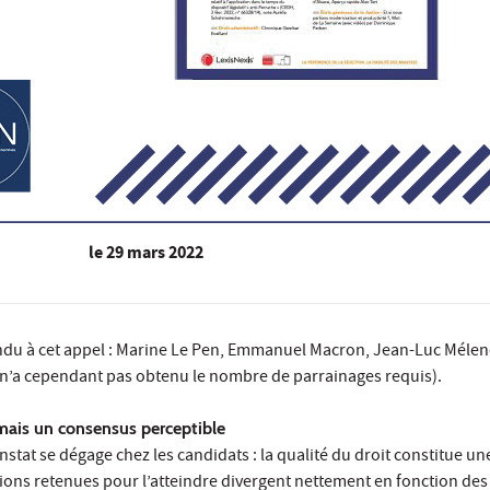
le
29 mars 2022
du à cet appel : Marine Le Pen, Emmanuel Macron, Jean-Luc Mélenc
n’a cependant pas obtenu le nombre de parrainages requis).
mais un consensus perceptible
tat se dégage chez les candidats : la qualité du droit constitue un
utions retenues pour l’atteindre divergent nettement en fonction d