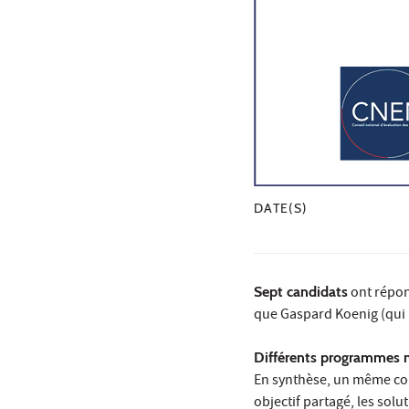
DATE(S)
Sept candidats
ont répon
que Gaspard Koenig (qui 
Différents programmes 
En synthèse, un même cons
objectif partagé, les sol