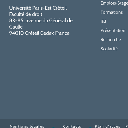
Emplois-Stag
Université Paris-Est Créteil
Formations
Faculté de droit
83-85, avenue du Général de
IEJ
Gaulle
Présentation
94010 Créteil Cedex France
Recherche
Scolarité
Mentions légales
Contacts
Plan d'accès
P