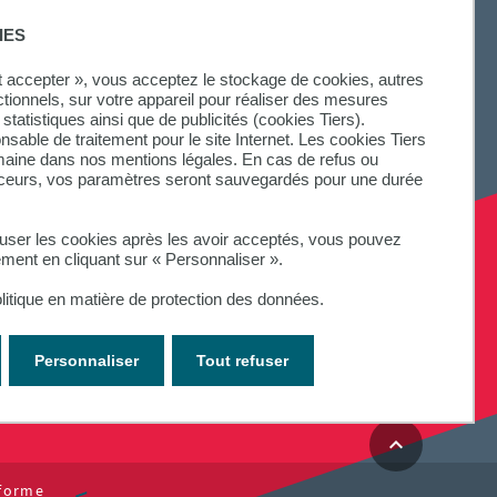
IES
ut accepter », vous acceptez le stockage de cookies, autres
ctionnels, sur votre appareil pour réaliser des mesures
statistiques ainsi que de publicités (cookies Tiers).
onsable de traitement pour le site Internet. Les cookies Tiers
omaine dans nos mentions légales. En cas de refus ou
aceurs, vos paramètres seront sauvegardés pour une durée
fuser les cookies après les avoir acceptés, vous pouvez
ement en cliquant sur « Personnaliser ».
litique en matière de protection des données.
Personnaliser
Tout refuser
nforme