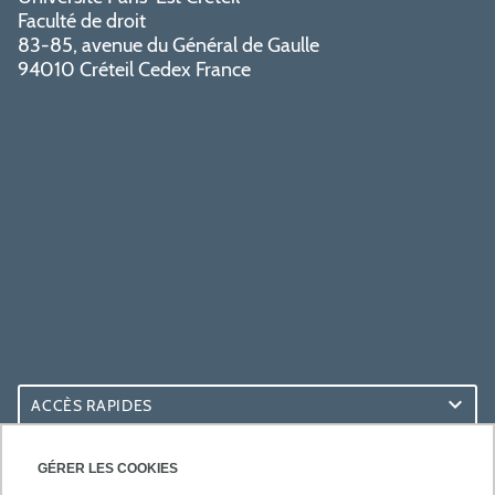
Faculté de droit
83-85, avenue du Général de Gaulle
94010 Créteil Cedex France
ACCÈS RAPIDES
ACCÈS PRATIQUES
GÉRER LES COOKIES