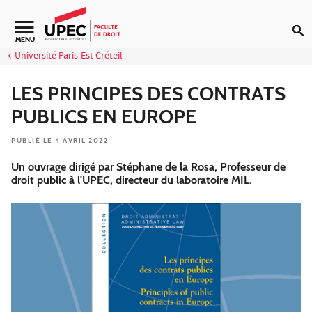
Aller au contenu
Navigation secondaire
MENU
Université Paris-Est Créteil
LES PRINCIPES DES CONTRATS
PUBLICS EN EUROPE
PUBLIÉ LE 4 AVRIL 2022
Un ouvrage dirigé par Stéphane de la Rosa, Professeur de
droit public à l'UPEC, directeur du laboratoire MIL.