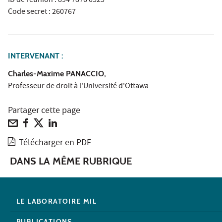
ID de réunion : 894 7876 0523
Code secret : 260767
INTERVENANT :
Charles-Maxime PANACCIO,
Professeur de droit à l'Université d'Ottawa
Partager cette page
Télécharger en PDF
DANS LA MÊME RUBRIQUE
LE LABORATOIRE MIL
PUBLICATIONS