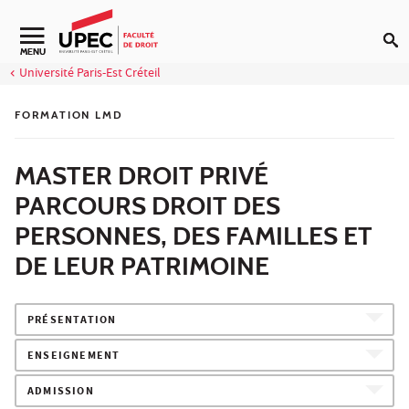
Aller au contenu
Navigation secondaire
MENU
Université Paris-Est Créteil
FORMATION LMD
MASTER DROIT PRIVÉ
PARCOURS DROIT DES
PERSONNES, DES FAMILLES ET
DE LEUR PATRIMOINE
PRÉSENTATION
ENSEIGNEMENT
ADMISSION