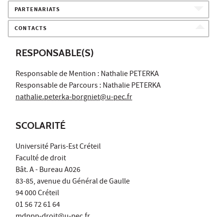
PARTENARIATS
CONTACTS
RESPONSABLE(S)
Responsable de Mention : Nathalie PETERKA
Responsable de Parcours : Nathalie PETERKA
nathalie.peterka-borgniet@u-pec.fr
SCOLARITÉ
Université Paris-Est Créteil
Faculté de droit
Bât. A - Bureau A026
83-85, avenue du Général de Gaulle
94 000 Créteil
01 56 72 61 64
mdppp-droit@u-pec.fr