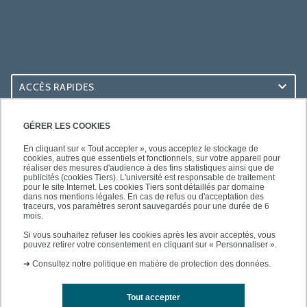
ACCÈS RAPIDES
ACCÈS PRATIQUES
GÉRER LES COOKIES
En cliquant sur « Tout accepter », vous acceptez le stockage de
cookies, autres que essentiels et fonctionnels, sur votre appareil pour
réaliser des mesures d'audience à des fins statistiques ainsi que de
publicités (cookies Tiers). L'université est responsable de traitement
pour le site Internet. Les cookies Tiers sont détaillés par domaine
SUIVEZ-NOUS
dans nos mentions légales. En cas de refus ou d'acceptation des
traceurs, vos paramètres seront sauvegardés pour une durée de 6
mois.
Si vous souhaitez refuser les cookies après les avoir acceptés, vous
pouvez retirer votre consentement en cliquant sur « Personnaliser ».
➜
Consultez notre politique en matière de protection des données.
Tout accepter
Mentions légales
Contacts
Plan d'accès