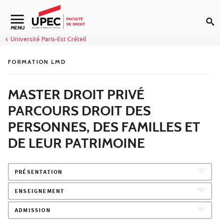
Aller au contenu
Navigation secondaire
MENU
Université Paris-Est Créteil
FORMATION LMD
MASTER DROIT PRIVÉ
PARCOURS DROIT DES
PERSONNES, DES FAMILLES ET
DE LEUR PATRIMOINE
PRÉSENTATION
ENSEIGNEMENT
ADMISSION