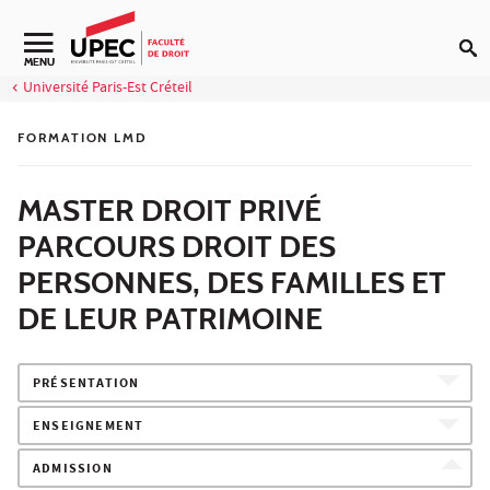
Aller au contenu
Navigation secondaire
MENU
Université Paris-Est Créteil
FORMATION LMD
MASTER DROIT PRIVÉ
PARCOURS DROIT DES
PERSONNES, DES FAMILLES ET
DE LEUR PATRIMOINE
PRÉSENTATION
ENSEIGNEMENT
ADMISSION