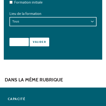
Formation initiale
Lieu de la formation
DANS LA MÊME RUBRIQUE
CAPACITÉ