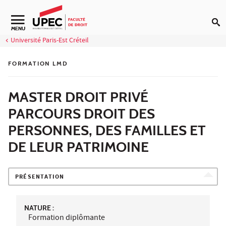
Aller au contenu
Navigation secondaire
MENU
Université Paris-Est Créteil
FORMATION LMD
MASTER DROIT PRIVÉ
PARCOURS DROIT DES
PERSONNES, DES FAMILLES ET
DE LEUR PATRIMOINE
PRÉSENTATION
NATURE :
Formation diplômante