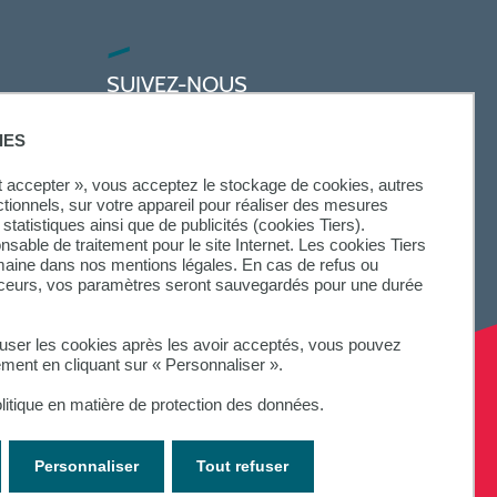
SUIVEZ-NOUS
IES
ut accepter », vous acceptez le stockage de cookies, autres
ctionnels, sur votre appareil pour réaliser des mesures
statistiques ainsi que de publicités (cookies Tiers).
onsable de traitement pour le site Internet. Les cookies Tiers
omaine dans nos mentions légales. En cas de refus ou
aceurs, vos paramètres seront sauvegardés pour une durée
fuser les cookies après les avoir acceptés, vous pouvez
ement en cliquant sur « Personnaliser ».
litique en matière de protection des données.
Personnaliser
Tout refuser