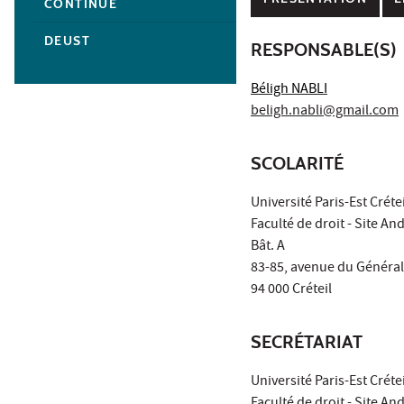
CONTINUE
DEUST
RESPONSABLE(S)
Béligh NABLI
beligh.nabli@gmail.com
SCOLARITÉ
Université Paris-Est Crétei
Faculté de droit - Site An
Bât. A
83-85, avenue du Général
94 000 Créteil
SECRÉTARIAT
Université Paris-Est Crétei