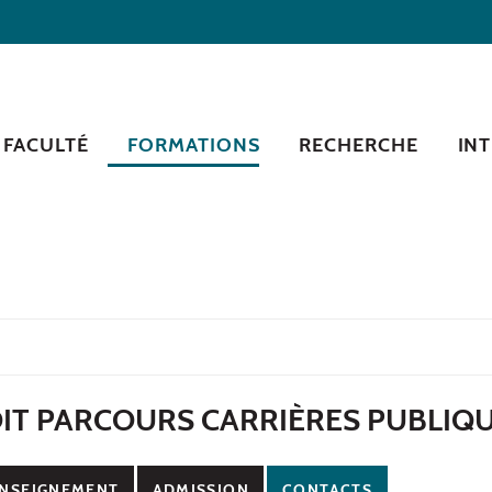
 FACULTÉ
FORMATIONS
RECHERCHE
IN
OIT PARCOURS CARRIÈRES PUBLIQ
NSEIGNEMENT
ADMISSION
CONTACTS