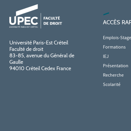
ACCÈS RA
Emplois-Stag
Université Paris-Est Créteil
Formations
Faculté de droit
83-85, avenue du Général de
IEJ
Gaulle
Présentation
94010 Créteil Cedex France
Recherche
Scolarité