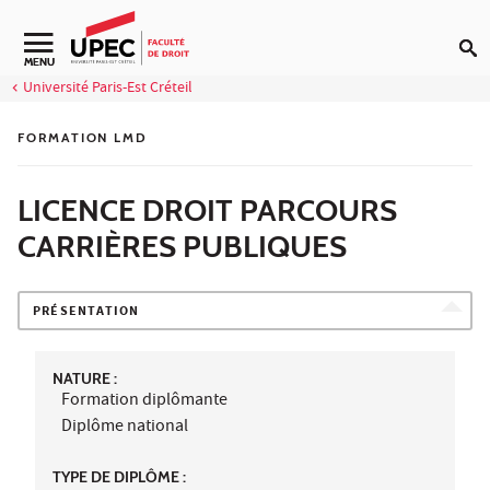
Aller au contenu
Navigation secondaire
MENU
Université Paris-Est Créteil
FORMATION LMD
LICENCE DROIT PARCOURS
CARRIÈRES PUBLIQUES
PRÉSENTATION
NATURE :
Formation diplômante
Diplôme national
TYPE DE DIPLÔME :