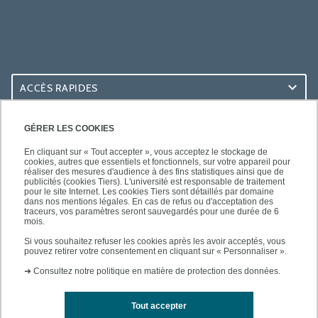
ACCÈS RAPIDES
ACCÈS PRATIQUES
GÉRER LES COOKIES
En cliquant sur « Tout accepter », vous acceptez le stockage de
cookies, autres que essentiels et fonctionnels, sur votre appareil pour
réaliser des mesures d'audience à des fins statistiques ainsi que de
publicités (cookies Tiers). L'université est responsable de traitement
pour le site Internet. Les cookies Tiers sont détaillés par domaine
SUIVEZ-NOUS
dans nos mentions légales. En cas de refus ou d'acceptation des
traceurs, vos paramètres seront sauvegardés pour une durée de 6
mois.
Si vous souhaitez refuser les cookies après les avoir acceptés, vous
pouvez retirer votre consentement en cliquant sur « Personnaliser ».
➜
Consultez notre politique en matière de protection des données.
Tout accepter
Mentions légales
Contacts
Plan d'accès