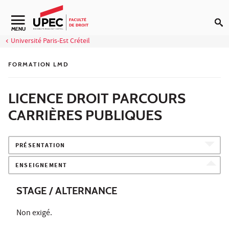
Aller au contenu
Navigation secondaire
MENU
Université Paris-Est Créteil
FORMATION LMD
LICENCE DROIT PARCOURS
CARRIÈRES PUBLIQUES
PRÉSENTATION
ENSEIGNEMENT
STAGE / ALTERNANCE
Non exigé.