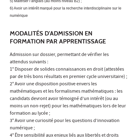
5) Maitriser l’anglais
(au moins niveau B2) ;
6) Avoir un intérêt marqué pour la recherche interdisciplinaire sur le
numérique
MODALITÉS D'ADMISSION EN
FORMATION PAR APPRENTISSAGE
Admission sur dossier, permettant de vérifier les
attendus suivants :
1° Disposer de solides connaissances en droit (attestées
par de très bons résultats en premier cycle universitaire) ;
2° Avoir une disposition positive envers les
mathématiques et les formalismes mathématiques : les
candidats devront avoir témoigné d’un intérêt (ou au
moins un non-rejet) pour les mathématiques lors de leur
formation au lycée ;
3° Avoir une curiosité pour les questions d’innovation
numérique ;
4° Être sensibilité aux enjeux liés aux libertés et droits