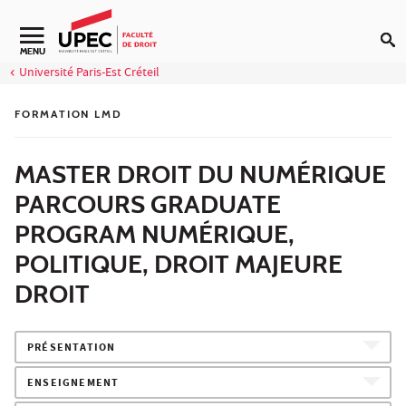
Aller au contenu
Navigation secondaire
MENU
Université Paris-Est Créteil
FORMATION LMD
MASTER DROIT DU NUMÉRIQUE
PARCOURS GRADUATE
PROGRAM NUMÉRIQUE,
POLITIQUE, DROIT MAJEURE
DROIT
PRÉSENTATION
ENSEIGNEMENT