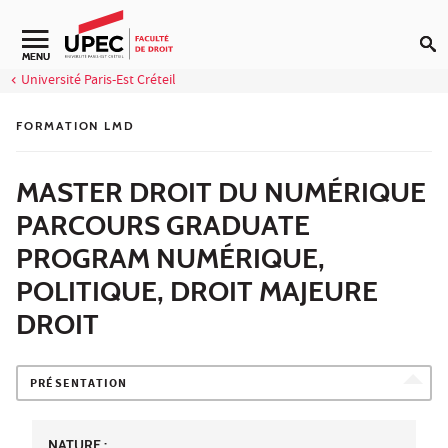
Aller au contenu
Navigation secondaire
MENU
Université Paris-Est Créteil
FORMATION LMD
MASTER DROIT DU NUMÉRIQUE
PARCOURS GRADUATE
PROGRAM NUMÉRIQUE,
POLITIQUE, DROIT MAJEURE
DROIT
PRÉSENTATION
NATURE :