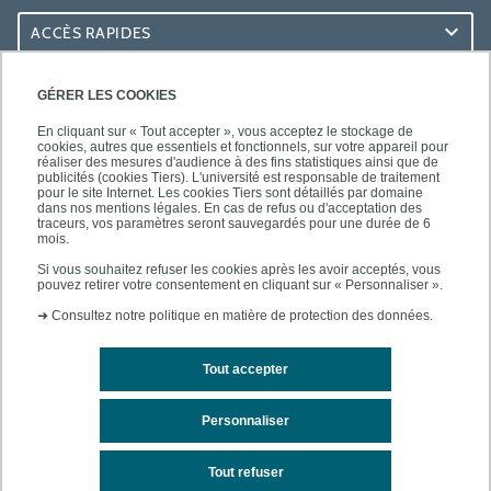
ACCÈS RAPIDES
ACCÈS PRATIQUES
GÉRER LES COOKIES
En cliquant sur « Tout accepter », vous acceptez le stockage de
cookies, autres que essentiels et fonctionnels, sur votre appareil pour
réaliser des mesures d'audience à des fins statistiques ainsi que de
publicités (cookies Tiers). L'université est responsable de traitement
pour le site Internet. Les cookies Tiers sont détaillés par domaine
SUIVEZ-NOUS
dans nos mentions légales. En cas de refus ou d'acceptation des
traceurs, vos paramètres seront sauvegardés pour une durée de 6
mois.
Si vous souhaitez refuser les cookies après les avoir acceptés, vous
pouvez retirer votre consentement en cliquant sur « Personnaliser ».
➜
Consultez notre politique en matière de protection des données.
Tout accepter
Mentions légales
Contacts
Plan d'accès
Personnaliser
Plan du site
Tout refuser