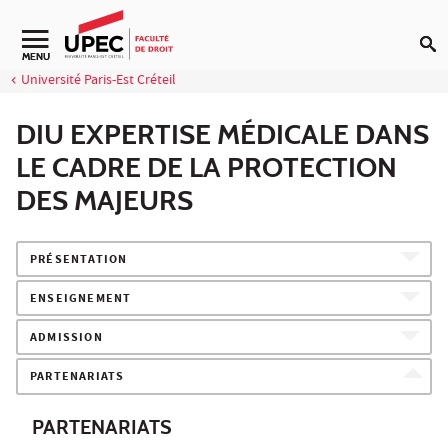
Aller au contenu
Navigation secondaire
MENU
Université Paris-Est Créteil
DIU EXPERTISE MÉDICALE DANS
LE CADRE DE LA PROTECTION
DES MAJEURS
PRÉSENTATION
ENSEIGNEMENT
ADMISSION
PARTENARIATS
PARTENARIATS