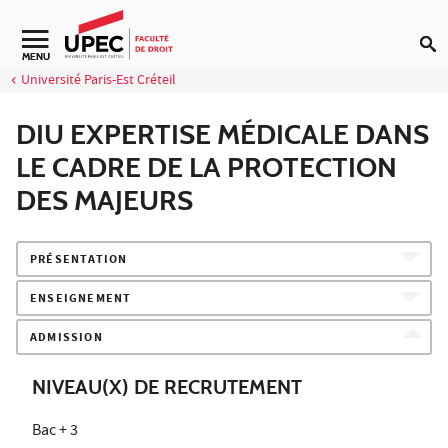
Aller au contenu
Navigation secondaire
MENU
Université Paris-Est Créteil
DIU EXPERTISE MÉDICALE DANS
LE CADRE DE LA PROTECTION
DES MAJEURS
PRÉSENTATION
ENSEIGNEMENT
ADMISSION
NIVEAU(X) DE RECRUTEMENT
Bac + 3