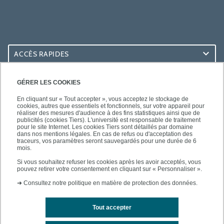
ACCÈS RAPIDES
ACCÈS PRATIQUES
GÉRER LES COOKIES
En cliquant sur « Tout accepter », vous acceptez le stockage de
cookies, autres que essentiels et fonctionnels, sur votre appareil pour
réaliser des mesures d'audience à des fins statistiques ainsi que de
publicités (cookies Tiers). L'université est responsable de traitement
pour le site Internet. Les cookies Tiers sont détaillés par domaine
SUIVEZ-NOUS
dans nos mentions légales. En cas de refus ou d'acceptation des
traceurs, vos paramètres seront sauvegardés pour une durée de 6
mois.
Si vous souhaitez refuser les cookies après les avoir acceptés, vous
pouvez retirer votre consentement en cliquant sur « Personnaliser ».
➜
Consultez notre politique en matière de protection des données.
Tout accepter
Mentions légales
Contacts
Plan d'accès