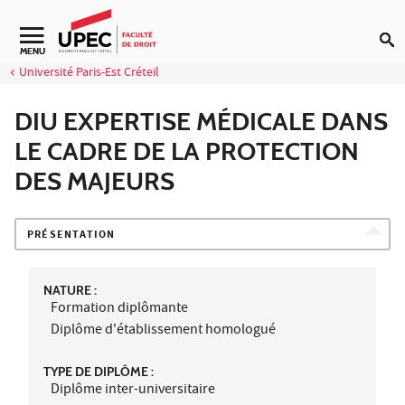
Aller au contenu
Navigation secondaire
MENU
Université Paris-Est Créteil
DIU EXPERTISE MÉDICALE DANS
LE CADRE DE LA PROTECTION
DES MAJEURS
PRÉSENTATION
NATURE :
Formation diplômante
Diplôme d'établissement homologué
TYPE DE DIPLÔME :
Diplôme inter-universitaire