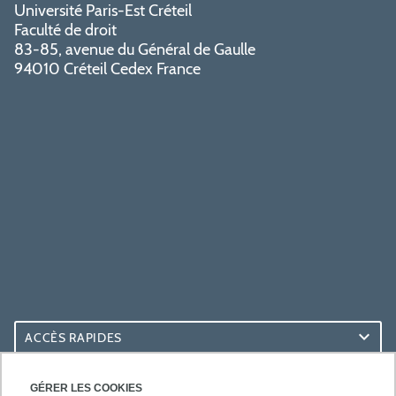
Université Paris-Est Créteil
Faculté de droit
83-85, avenue du Général de Gaulle
94010 Créteil Cedex France
ACCÈS RAPIDES
ACCÈS PRATIQUES
GÉRER LES COOKIES