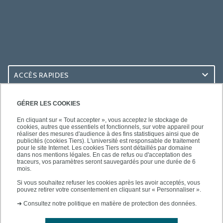
ACCÈS RAPIDES
ACCÈS PRATIQUES
GÉRER LES COOKIES
En cliquant sur « Tout accepter », vous acceptez le stockage de
cookies, autres que essentiels et fonctionnels, sur votre appareil pour
réaliser des mesures d'audience à des fins statistiques ainsi que de
publicités (cookies Tiers). L'université est responsable de traitement
pour le site Internet. Les cookies Tiers sont détaillés par domaine
SUIVEZ-NOUS
dans nos mentions légales. En cas de refus ou d'acceptation des
traceurs, vos paramètres seront sauvegardés pour une durée de 6
mois.
Si vous souhaitez refuser les cookies après les avoir acceptés, vous
pouvez retirer votre consentement en cliquant sur « Personnaliser ».
➜
Consultez notre politique en matière de protection des données.