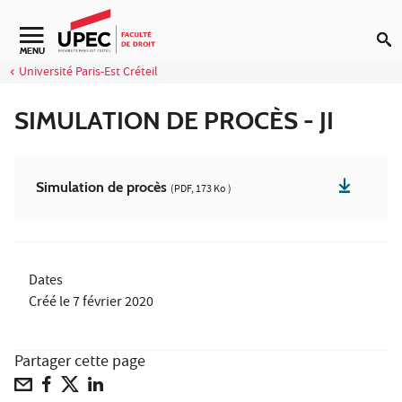
Aller au contenu
MENU
Université Paris-Est Créteil
SIMULATION DE PROCÈS - JI
Simulation de procès
(PDF, 173 Ko )
Dates
Créé le
7 février 2020
Partager cette page