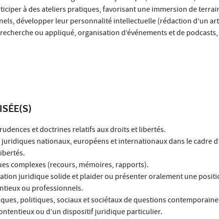
ticiper à des ateliers pratiques, favorisant une immersion de terrai
nels, développer leur personnalité intellectuelle (rédaction d’un art
recherche ou appliqué, organisation d’événements et de podcasts, 
ISÉE(S)
rudences et doctrines relatifs aux droits et libertés.
 juridiques nationaux, européens et internationaux dans le cadre 
ibertés.
ques complexes (recours, mémoires, rapports).
tion juridique solide et plaider ou présenter oralement une positi
ntieux ou professionnels.
idiques, politiques, sociaux et sociétaux de questions contemporain
ontentieux ou d’un dispositif juridique particulier.