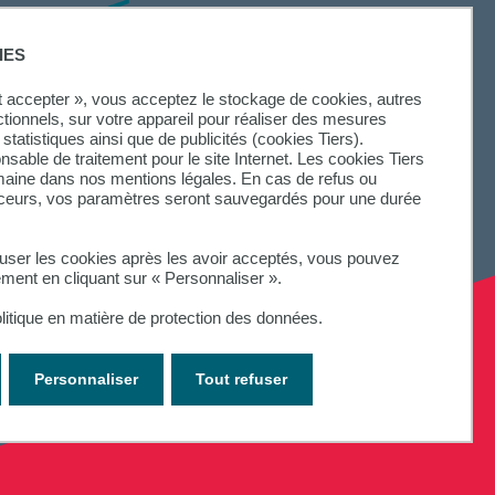
SUIVEZ-NOUS
IES
ut accepter », vous acceptez le stockage de cookies, autres
ctionnels, sur votre appareil pour réaliser des mesures
statistiques ainsi que de publicités (cookies Tiers).
onsable de traitement pour le site Internet. Les cookies Tiers
omaine dans nos mentions légales. En cas de refus ou
aceurs, vos paramètres seront sauvegardés pour une durée
fuser les cookies après les avoir acceptés, vous pouvez
ement en cliquant sur « Personnaliser ».
litique en matière de protection des données.
Personnaliser
Tout refuser