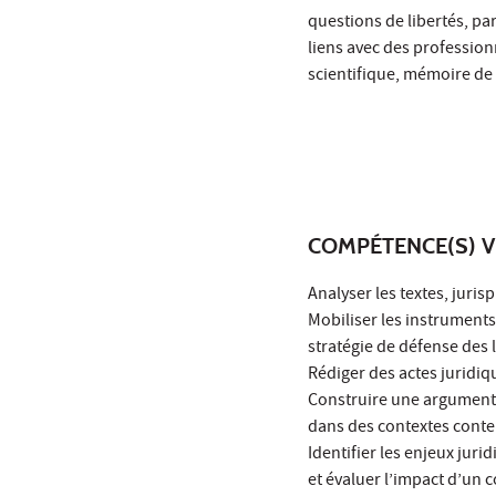
questions de libertés, par
liens avec des profession
scientifique, mémoire de 
COMPÉTENCE(S) V
Analyser les textes, jurisp
Mobiliser les instruments
stratégie de défense des l
Rédiger des actes juridi
Construire une argumenta
dans des contextes conte
Identifier les enjeux jur
et évaluer l’impact d’un c