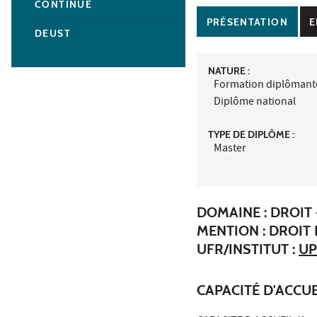
CONTINUE
PRÉSENTATION
E
DEUST
NATURE :
Formation diplômant
Diplôme national
TYPE DE DIPLÔME :
Master
DOMAINE : DROIT 
MENTION : DROIT 
UFR/INSTITUT :
UP
CAPACITÉ D'ACCUE