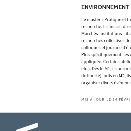
ENVIRONNEMENT 
Le master « Pratique et th
recherche. Il s’inscrit d
Marchés-Institutions-Libe
recherches collectives de
colloques et journée d’ét
Plus spécifiquement, les 
appliquée. Certains ateli
etc.). Dès le M1, ils auro
de liberté), puis en M2, 
organiser divers événement
MIS À JOUR LE 24 FÉVR