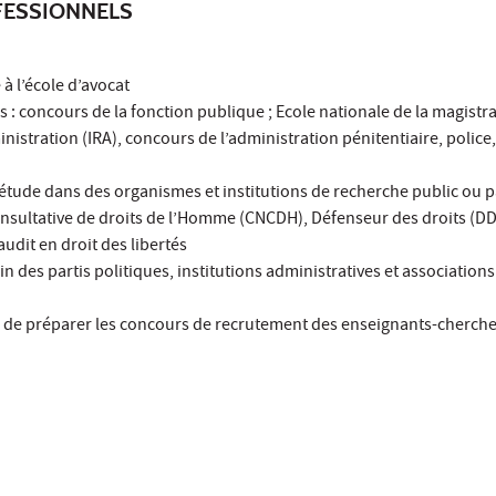
ESSIONNELS
à l’école d’avocat
es : concours de la fonction publique ; Ecole nationale de la magistr
nistration (IRA), concours de l’administration pénitentiaire, police, 
étude dans des organismes et institutions de recherche public ou p
sultative de droits de l’Homme (CNCDH), Défenseur des droits (DDD)
audit en droit des libertés
n des partis politiques, institutions administratives et associations
ue de préparer les concours de recrutement des enseignants-cherch