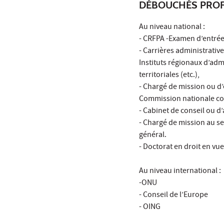
DÉBOUCHÉS PROF
Au niveau national :
- CRFPA -Examen d’entrée 
- Carrières administrativ
Instituts régionaux d’admi
territoriales (etc.),
- Chargé de mission ou d’
Commission nationale con
- Cabinet de conseil ou d’
- Chargé de mission au sei
général.
- Doctorat en droit en v
Au niveau international :
-ONU
- Conseil de l’Europe
- OING