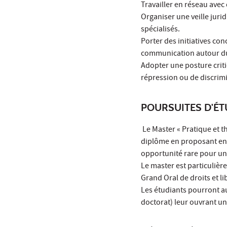
Travailler en réseau avec 
Organiser une veille juri
spécialisés.
Porter des initiatives conc
communication autour du 
Adopter une posture critiq
répression ou de discrim
POURSUITES D'É
Le Master « Pratique et t
diplôme en proposant en 
opportunité rare pour un 
Le master est particuliè
Grand Oral de droits et l
Les étudiants pourront a
doctorat) leur ouvrant un