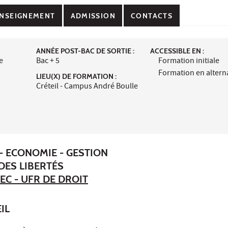
NSEIGNEMENT
ADMISSION
CONTACTS
ANNÉE POST-BAC DE SORTIE :
ACCESSIBLE EN :
e
Bac + 5
Formation initiale
Formation en alter
LIEU(X) DE FORMATION :
Créteil - Campus André Boulle
- ECONOMIE - GESTION
DES LIBERTÉS
EC - UFR DE DROIT
IL