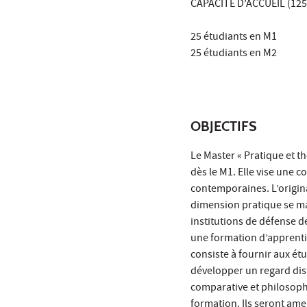
CAPACITE D’ACCUEIL (125
25 étudiants en M1
25 étudiants en M2
OBJECTIFS
Le Master « Pratique et t
dès le M1. Elle vise une 
contemporaines. L’origin
dimension pratique se ma
institutions de défense de
une formation d’apprenti
consiste à fournir aux é
développer un regard dista
comparative et philosophi
formation. Ils seront ame