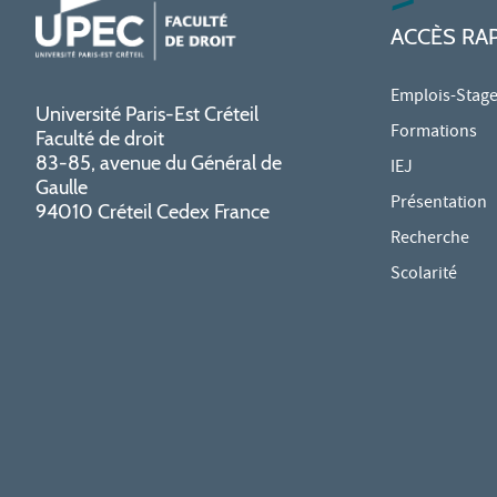
ACCÈS RA
Emplois-Stag
Université Paris-Est Créteil
Formations
Faculté de droit
83-85, avenue du Général de
IEJ
Gaulle
Présentation
94010 Créteil Cedex France
Recherche
Scolarité