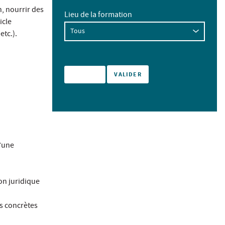
n, nourrir des
Lieu de la formation
icle
etc.).
d’une
on juridique
es concrètes