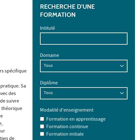
RECHERCHE D'UNE
FORMATION
Intitulé
Domaine
rs spécifique
Diplôme
 pratique. Sa
avec des
 de suivre
n théorique
Modalité d'enseignement
de
Formation en apprentissage
e,
Formation continue
eur
Formation initiale
tien de