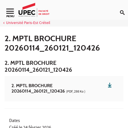
Aller au contenu
MENU
Université Paris-Est Créteil
2. MPTL BROCHURE
20260114_260121_120426
2. MPTL BROCHURE
20260114_260121_120426
2. MPTL BROCHURE
20260114_260121_120426
(PDF, 298 Ko )
Dates
Créé le
24 février 2026