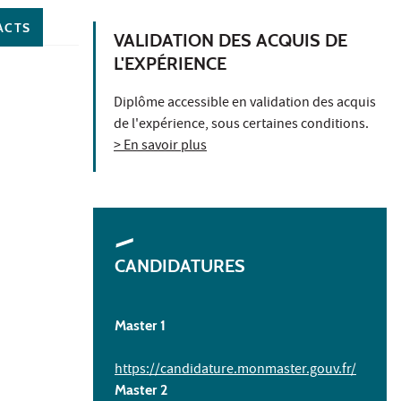
ACTS
VALIDATION DES ACQUIS DE
L'EXPÉRIENCE
Diplôme accessible en validation des acquis
de l'expérience, sous certaines conditions.
> En savoir plus
CANDIDATURES
Master 1
https://candidature.monmaster.gouv.fr/
Master 2