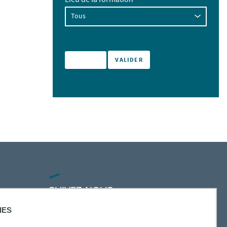
Lieu de la formation
SUIVEZ-NOUS
IES