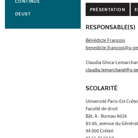
CONTINUE
PRÉSENTATION
E
DEUST
RESPONSABLE(S)
Bénédicte François
benedicte.francois@u-pe
Claudia Ghica-Lemarcha
claudia.lemarchand@u-pe
SCOLARITÉ
Université Paris-Est Crétei
Faculté de droit
Bât. A - Bureau A026
83-85, avenue du Général
94 000 Créteil