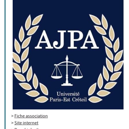
>
Fiche association
>
Site internet