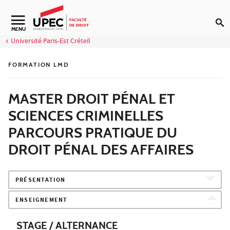
Aller au contenu
Navigation secondaire
MENU
Université Paris-Est Créteil
FORMATION LMD
MASTER DROIT PÉNAL ET
SCIENCES CRIMINELLES
PARCOURS PRATIQUE DU
DROIT PÉNAL DES AFFAIRES
PRÉSENTATION
ENSEIGNEMENT
STAGE / ALTERNANCE