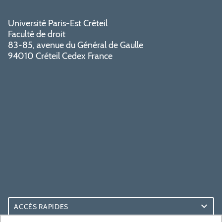
Université Paris-Est Créteil
Faculté de droit
83-85, avenue du Général de Gaulle
94010 Créteil Cedex France
ACCÈS RAPIDES