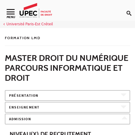
Aller au contenu
Navigation secondaire
MENU
Université Paris-Est Créteil
FORMATION LMD
MASTER DROIT DU NUMÉRIQUE
PARCOURS INFORMATIQUE ET
DROIT
PRÉSENTATION
ENSEIGNEMENT
ADMISSION
NIVEAU(X) DE RECRUTEMENT