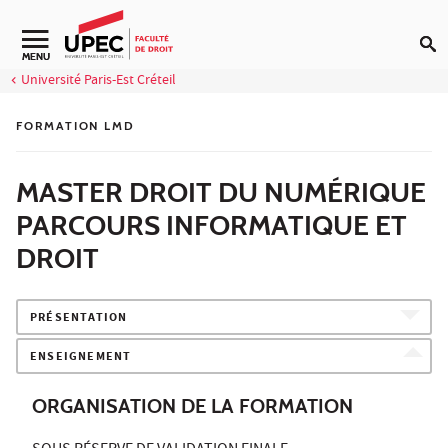
Aller au contenu
Navigation secondaire
MENU
Université Paris-Est Créteil
FORMATION LMD
MASTER DROIT DU NUMÉRIQUE
PARCOURS INFORMATIQUE ET
DROIT
PRÉSENTATION
ENSEIGNEMENT
ORGANISATION DE LA FORMATION