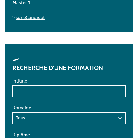
Master 2
>
sur eCandidat
RECHERCHE D'UNE FORMATION
Intitulé
Domaine
Diplôme