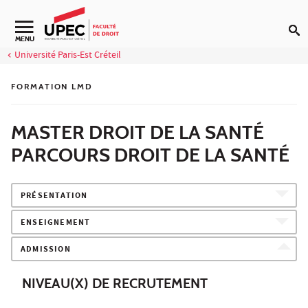
Aller au contenu
Navigation secondaire
MENU
Université Paris-Est Créteil
FORMATION LMD
MASTER DROIT DE LA SANTÉ
PARCOURS DROIT DE LA SANTÉ
PRÉSENTATION
ENSEIGNEMENT
ADMISSION
NIVEAU(X) DE RECRUTEMENT