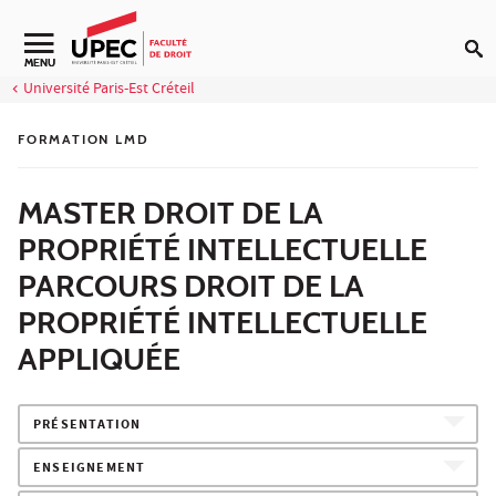
Aller au contenu
Navigation secondaire
MENU
Université Paris-Est Créteil
FORMATION LMD
MASTER DROIT DE LA
PROPRIÉTÉ INTELLECTUELLE
PARCOURS DROIT DE LA
PROPRIÉTÉ INTELLECTUELLE
APPLIQUÉE
PRÉSENTATION
ENSEIGNEMENT