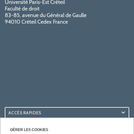
Université Paris-Est Créteil
Faculté de droit
83-85, avenue du Général de Gaulle
94010 Créteil Cedex France
ACCÈS RAPIDES
ACCÈS PRATIQUES
GÉRER LES COOKIES