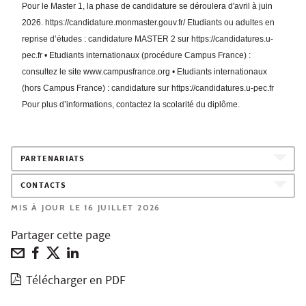
Pour le
Master 1, la phase de candidature se déroulera d'avril à juin
2026. https://candidature.monmaster.gouv.fr/ Etudiants ou adultes en
reprise d’études : candidature MASTER 2 sur https://candidatures.u-
pec.fr • Etudiants internationaux (procédure Campus France) :
consultez le site www.campusfrance.org • Etudiants internationaux
(hors Campus France) : candidature sur https://candidatures.u-pec.fr
Pour plus d’informations, contactez la scolarité du diplôme.
PARTENARIATS
CONTACTS
MIS À JOUR LE 16 JUILLET 2026
Partager cette page
Télécharger en PDF