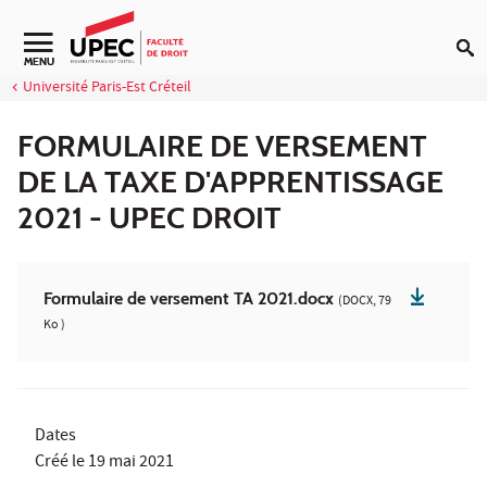
Aller au contenu
Navigation secondaire
MENU
Université Paris-Est Créteil
FORMULAIRE DE VERSEMENT
DE LA TAXE D'APPRENTISSAGE
2021 - UPEC DROIT
Formulaire de versement TA 2021.docx
(DOCX, 79
Ko )
Dates
Créé le
19 mai 2021