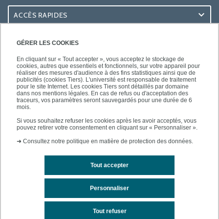
ACCÈS RAPIDES
ACCÈS PRATIQUES
GÉRER LES COOKIES
En cliquant sur « Tout accepter », vous acceptez le stockage de
cookies, autres que essentiels et fonctionnels, sur votre appareil pour
réaliser des mesures d'audience à des fins statistiques ainsi que de
publicités (cookies Tiers). L'université est responsable de traitement
pour le site Internet. Les cookies Tiers sont détaillés par domaine
SUIVEZ-NOUS
dans nos mentions légales. En cas de refus ou d'acceptation des
traceurs, vos paramètres seront sauvegardés pour une durée de 6
mois.
Si vous souhaitez refuser les cookies après les avoir acceptés, vous
pouvez retirer votre consentement en cliquant sur « Personnaliser ».
➜
Consultez notre politique en matière de protection des données.
Tout accepter
Mentions légales
Contacts
Plan d'accès
Personnaliser
Plan du site
Tout refuser