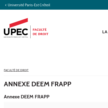
Université Paris-Est Créteil
Aller au contenu
Navigation
Accès directs
Recherche
LA
FACULTÉ DE DROIT
ANNEXE DEEM FRAPP
Annexe DEEM FRAPP