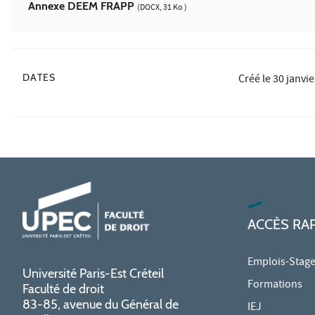
Annexe DEEM FRAPP
(DOCX, 31 Ko )
DATES
Créé le
30 janvi
ACCÈS RA
Emplois-Stag
Université Paris-Est Créteil
Formations
Faculté de droit
83-85, avenue du Général de
IEJ