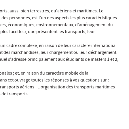
rts, aussi bien terrestres, qu'aériens et maritimes. Le
des personnes, est l'un des aspects les plus caractéristiques
iques, économiques, environnementaux, d'aménagement du
iples facettes), que présentent les transports, leur
 un cadre complexe, en raison de leur caractère international
ent des marchandises, leur chargement ou leur déchargement.
nuel s'adresse principalement aux étudiants de masters 1 et 2,
nales ; et, en raison du caractère mobile de la
ans cet ouvrage toutes les réponses à vos questions sur :
 transports aériens - L'organisation des transports maritimes
s de transports.