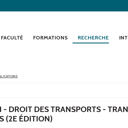
 FACULTÉ
FORMATIONS
RECHERCHE
IN
BLICATIONS
 - DROIT DES TRANSPORTS - TRA
 (2E ÉDITION)