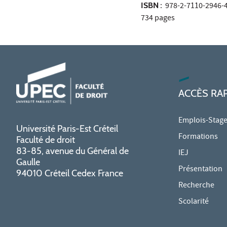
ISBN
: 978-2-7110-2946-
734 pages
ACCÈS RA
Emplois-Stag
Université Paris-Est Créteil
Formations
Faculté de droit
83-85, avenue du Général de
IEJ
Gaulle
Présentation
94010 Créteil Cedex France
Recherche
Scolarité