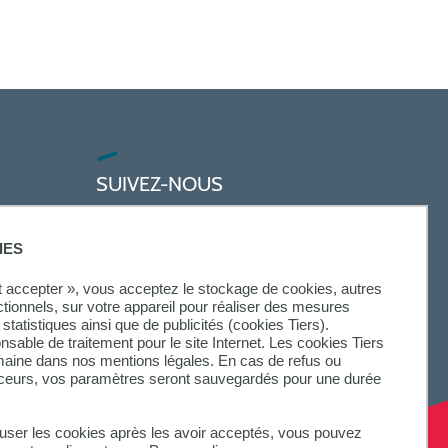
SUIVEZ-NOUS
IES
ut accepter », vous acceptez le stockage de cookies, autres
ctionnels, sur votre appareil pour réaliser des mesures
statistiques ainsi que de publicités (cookies Tiers).
onsable de traitement pour le site Internet. Les cookies Tiers
omaine dans nos mentions légales. En cas de refus ou
aceurs, vos paramètres seront sauvegardés pour une durée
fuser les cookies après les avoir acceptés, vous pouvez