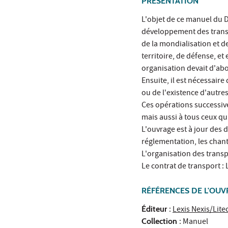
PRÉSENTATION
L'objet de ce manuel du D
développement des transpo
de la mondialisation et
territoire, de défense, et
organisation devait d'abo
Ensuite, il est nécessair
ou de l'existence d'autr
Ces opérations successive
mais aussi à tous ceux qu
L'ouvrage est à jour des 
réglementation, les chant
L'organisation des transp
Le contrat de transport : 
RÉFÉRENCES DE L'OU
Éditeur
:
Lexis Nexis/Lite
Collection
: Manuel