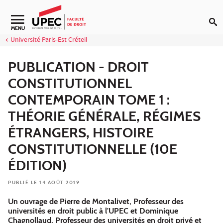
Aller au contenu
Navigation secondaire
MENU
Université Paris-Est Créteil
PUBLICATION - DROIT
CONSTITUTIONNEL
CONTEMPORAIN TOME 1 :
THÉORIE GÉNÉRALE, RÉGIMES
ÉTRANGERS, HISTOIRE
CONSTITUTIONNELLE (10E
ÉDITION)
PUBLIÉ LE 14 AOÛT 2019
Un ouvrage de Pierre de Montalivet, Professeur des
universités en droit public à l'UPEC et Dominique
Chagnollaud, Professeur des universités en droit privé et