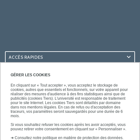
ACCÈS RAPIDES
ACCÈS PRATIQUES
GÉRER LES COOKIES
En cliquant sur « Tout accepter », vous acceptez le stockage de
cookies, autres que essentiels et fonctionnels, sur votre appareil pour
réaliser des mesures d'audience à des fins statistiques ainsi que de
publicités (cookies Tiers). L'université est responsable de traitement
pour le site Internet. Les cookies Tiers sont détaillés par domaine
SUIVEZ-NOUS
dans nos mentions légales. En cas de refus ou d'acceptation des
traceurs, vos paramètres seront sauvegardés pour une durée de 6
mois.
Si vous souhaitez refuser les cookies après les avoir acceptés, vous
pouvez retirer votre consentement en cliquant sur « Personnaliser ».
➜
Consultez notre politique en matière de protection des données.