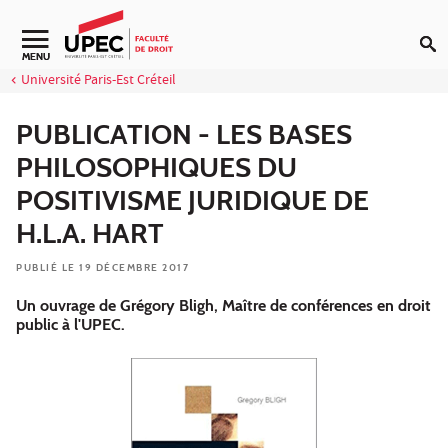
Aller au contenu
Navigation secondaire
MENU
Université Paris-Est Créteil
PUBLICATION - LES BASES
PHILOSOPHIQUES DU
POSITIVISME JURIDIQUE DE
H.L.A. HART
PUBLIÉ LE 19 DÉCEMBRE 2017
Un ouvrage de Grégory Bligh, Maître de conférences en droit
public à l'UPEC.