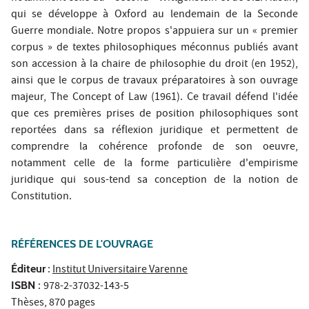
qui se développe à Oxford au lendemain de la Seconde
Guerre mondiale. Notre propos s'appuiera sur un « premier
corpus » de textes philosophiques méconnus publiés avant
son accession à la chaire de philosophie du droit (en 1952),
ainsi que le corpus de travaux préparatoires à son ouvrage
majeur, The Concept of Law (1961). Ce travail défend l'idée
que ces premières prises de position philosophiques sont
reportées dans sa réflexion juridique et permettent de
comprendre la cohérence profonde de son oeuvre,
notamment celle de la forme particulière d'empirisme
juridique qui sous-tend sa conception de la notion de
Constitution.
RÉFÉRENCES DE L'OUVRAGE
Éditeur
:
Institut Universitaire Varenne
ISBN
:
978-2-37032-143-5
Thèses, 870 pages