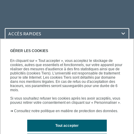
ACCÈS RAPIDES
ACCÈS PRATIQUES
GÉRER LES COOKIES
En cliquant sur « Tout accepter », vous acceptez le stockage de
cookies, autres que essentiels et fonctionnels, sur votre appareil pour
réaliser des mesures d'audience à des fins statistiques ainsi que de
publicités (cookies Tiers). L'université est responsable de traitement
pour le site Internet. Les cookies Tiers sont détaillés par domaine
SUIVEZ-NOUS
dans nos mentions légales. En cas de refus ou d'acceptation des
traceurs, vos paramètres seront sauvegardés pour une durée de 6
mois.
Si vous souhaitez refuser les cookies après les avoir acceptés, vous
pouvez retirer votre consentement en cliquant sur « Personnaliser ».
➜
Consultez notre politique en matière de protection des données.
Tout accepter
Mentions légales
Contacts
Plan d'accès