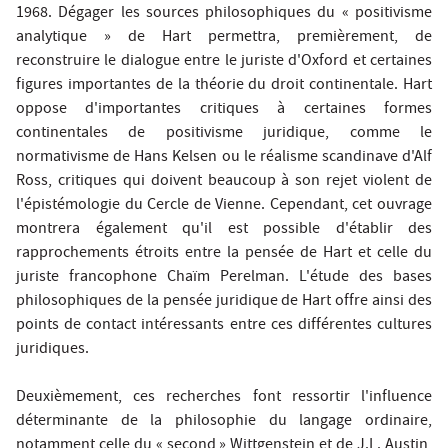
1968. Dégager les sources philosophiques du « positivisme
analytique » de Hart permettra, premièrement, de
reconstruire le dialogue entre le juriste d'Oxford et certaines
figures importantes de la théorie du droit continentale. Hart
oppose d'importantes critiques à certaines formes
continentales de positivisme juridique, comme le
normativisme de Hans Kelsen ou le réalisme scandinave d'Alf
Ross, critiques qui doivent beaucoup à son rejet violent de
l'épistémologie du Cercle de Vienne. Cependant, cet ouvrage
montrera également qu'il est possible d'établir des
rapprochements étroits entre la pensée de Hart et celle du
juriste francophone Chaïm Perelman. L'étude des bases
philosophiques de la pensée juridique de Hart offre ainsi des
points de contact intéressants entre ces différentes cultures
juridiques.
Deuxièmement, ces recherches font ressortir l'influence
déterminante de la philosophie du langage ordinaire,
notamment celle du « second » Wittgenstein et de J.L. Austin,