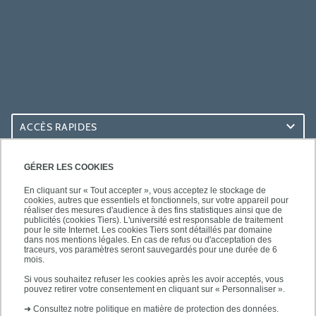
ACCÈS RAPIDES
ACCÈS PRATIQUES
GÉRER LES COOKIES
En cliquant sur « Tout accepter », vous acceptez le stockage de
cookies, autres que essentiels et fonctionnels, sur votre appareil pour
réaliser des mesures d'audience à des fins statistiques ainsi que de
publicités (cookies Tiers). L'université est responsable de traitement
pour le site Internet. Les cookies Tiers sont détaillés par domaine
SUIVEZ-NOUS
dans nos mentions légales. En cas de refus ou d'acceptation des
traceurs, vos paramètres seront sauvegardés pour une durée de 6
mois.
Si vous souhaitez refuser les cookies après les avoir acceptés, vous
pouvez retirer votre consentement en cliquant sur « Personnaliser ».
➜
Consultez notre politique en matière de protection des données.