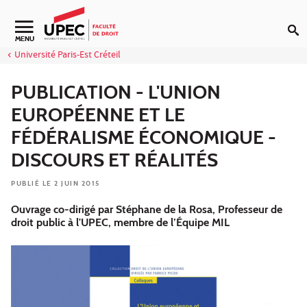
Aller au contenu
Navigation secondaire
MENU
Université Paris-Est Créteil
PUBLICATION - L'UNION
EUROPÉENNE ET LE
FÉDÉRALISME ÉCONOMIQUE -
DISCOURS ET RÉALITÉS
PUBLIÉ LE 2 JUIN 2015
Ouvrage co-dirigé par Stéphane de la Rosa, Professeur de
droit public à l'UPEC, membre de l’Équipe MIL