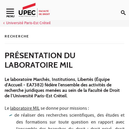
Aller au contenu
Navigation secondaire
MENU
Université Paris-Est Créteil
RECHERCHE
PRÉSENTATION DU
LABORATOIRE MIL
Le laboratoire Marchés, Institutions, Libertés (Équipe
d’Accueil - EA7382) fédère l’ensemble des activités de
recherche juridiques menées au sein de la Faculté de Droit
de l’Université Paris-Est Créteil.
Le
laboratoire MIL
se donne pour missions :
de réaliser des recherches scientifiques, des études et
des formations sur toute question en rapport avec