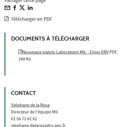
Partager cette page
Télécharger en PDF
DOCUMENTS À TÉLÉCHARGER
Nouveaux statuts Laboratoire MIL - Envoi DRV
PDF,
288 Ko
CONTACT
Stéphane de la Rosa
Directeur de l'équipe MIL
01 56 72 61 62
stephane.delarosa@u-pec.fr