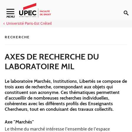
Aller au contenu
Navigation secondaire
MENU
Université Paris-Est Créteil
RECHERCHE
AXES DE RECHERCHE DU
LABORATOIRE MIL
Le laboratoire Marchés, Institutions, Libertés se compose de
trois axes de recherche, correspondant aux objets qui
constituent son acronyme. Ces thématiques permettent
d’accueillir de nombreuses recherches individuelles,
cohérentes avec les différents profils des Enseignants
Chercheurs, tout en conduisant des travaux collectifs.
Axe "Marchés"
Le thème du marché intéresse l'ensemble de l'espace