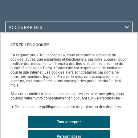
ACCÈS RAPIDES
ACCÈS PRATIQUES
GÉRER LES COOKIES
En cliquant sur « Tout accepter », vous acceptez le stockage de
cookies, autres que essentiels et fonctionnels, sur votre appareil pour
réaliser des mesures d'audience à des fins statistiques ainsi que de
publicités (cookies Tiers). L'université est responsable de traitement
pour le site Internet. Les cookies Tiers sont détaillés par domaine
SUIVEZ-NOUS
dans nos mentions légales. En cas de refus ou d'acceptation des
traceurs, vos paramètres seront sauvegardés pour une durée de 6
mois.
Si vous souhaitez refuser les cookies après les avoir acceptés, vous
pouvez retirer votre consentement en cliquant sur « Personnaliser ».
➜
Consultez notre politique en matière de protection des données.
Tout accepter
Mentions légales
Contacts
Plan d'accès
Personnaliser