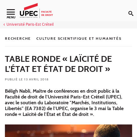
Aller au contenu
Navigation secondaire
MENU
Université Paris-Est Créteil
RECHERCHE
CULTURE SCIENTIFIQUE ET HUMANITÉS
TABLE RONDE « LAÏCITÉ DE
L’ÉTAT ET ÉTAT DE DROIT »
PUBLIÉ LE 13 AVRIL 2018
Béligh Nabli, Maître de conférences en droit public à la
Faculté de droit de l’Université Paris-Est Créteil (UPEC),
avec le soutien du Laboratoire "Marchés, Institutions,
Libertés" (EA 7382) de l’UPEC, organise le 3 mai la Table
ronde « Laïcité de l’État et État de droit ».