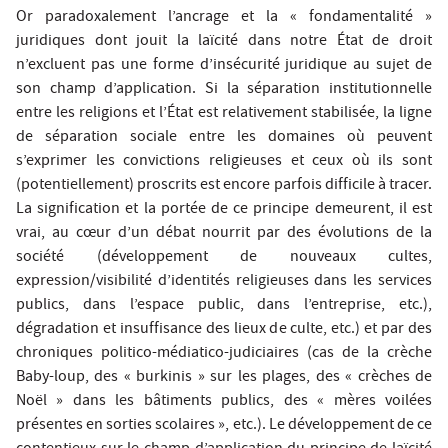
Or paradoxalement l’ancrage et la « fondamentalité »
juridiques dont jouit la laïcité dans notre État de droit
n’excluent pas une forme d’insécurité juridique au sujet de
son champ d’application. Si la séparation institutionnelle
entre les religions et l’État est relativement stabilisée, la ligne
de séparation sociale entre les domaines où peuvent
s’exprimer les convictions religieuses et ceux où ils sont
(potentiellement) proscrits est encore parfois difficile à tracer.
La signification et la portée de ce principe demeurent, il est
vrai, au cœur d’un débat nourrit par des évolutions de la
société (développement de nouveaux cultes,
expression/visibilité d’identités religieuses dans les services
publics, dans l’espace public, dans l’entreprise, etc.),
dégradation et insuffisance des lieux de culte, etc.) et par des
chroniques politico-médiatico-judiciaires (cas de la crèche
Baby-loup, des « burkinis » sur les plages, des « crèches de
Noël » dans les bâtiments publics, des « mères voilées
présentes en sorties scolaires », etc.). Le développement de ce