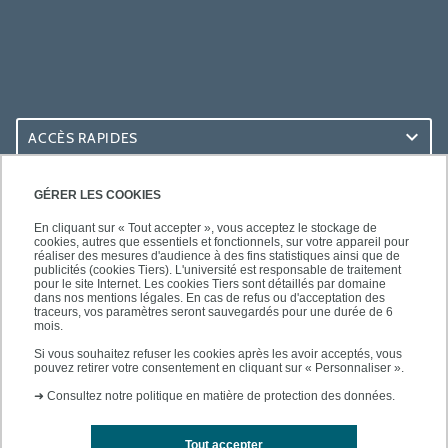
ACCÈS RAPIDES
ACCÈS PRATIQUES
GÉRER LES COOKIES
En cliquant sur « Tout accepter », vous acceptez le stockage de
cookies, autres que essentiels et fonctionnels, sur votre appareil pour
réaliser des mesures d'audience à des fins statistiques ainsi que de
publicités (cookies Tiers). L'université est responsable de traitement
pour le site Internet. Les cookies Tiers sont détaillés par domaine
SUIVEZ-NOUS
dans nos mentions légales. En cas de refus ou d'acceptation des
traceurs, vos paramètres seront sauvegardés pour une durée de 6
mois.
Si vous souhaitez refuser les cookies après les avoir acceptés, vous
pouvez retirer votre consentement en cliquant sur « Personnaliser ».
➜
Consultez notre politique en matière de protection des données.
Tout accepter