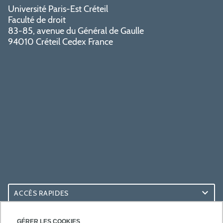
Université Paris-Est Créteil
Faculté de droit
83-85, avenue du Général de Gaulle
94010 Créteil Cedex France
ACCÈS RAPIDES
ACCÈS PRATIQUES
GÉRER LES COOKIES