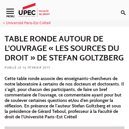
Aller au contenu
Navigation secondaire
MENU
Université Paris-Est Créteil
TABLE RONDE AUTOUR DE
L’OUVRAGE « LES SOURCES DU
DROIT » DE STEFAN GOLTZBERG
PUBLIÉ LE 16 FÉVRIER 2017
Cette table ronde associe des enseignants-chercheurs de
notre laboratoire à certains de nos docteurs et doctorants. Il
s’agit, pour chacun des participants, de faire un bref
commentaire de l’ouvrage, ce commentaire ayant pour but
de soulever certaines questions et/ou d’en prolonger la
réflexion. En présence de l’auteur Stefan Goltzberg et sous
la présidence de Gérard Teboul, professeur à la Faculté de
droit de l'Université Paris-Est Créteil