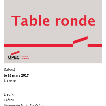
Date(s)
le
16 mars 2017
à 17h30
Lieu(x)
Créteil