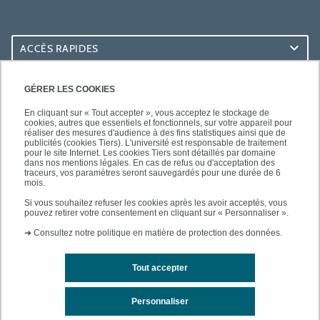
ACCÈS RAPIDES
ACCÈS PRATIQUES
GÉRER LES COOKIES
En cliquant sur « Tout accepter », vous acceptez le stockage de
cookies, autres que essentiels et fonctionnels, sur votre appareil pour
réaliser des mesures d'audience à des fins statistiques ainsi que de
publicités (cookies Tiers). L'université est responsable de traitement
pour le site Internet. Les cookies Tiers sont détaillés par domaine
SUIVEZ-NOUS
dans nos mentions légales. En cas de refus ou d'acceptation des
traceurs, vos paramètres seront sauvegardés pour une durée de 6
mois.
Si vous souhaitez refuser les cookies après les avoir acceptés, vous
pouvez retirer votre consentement en cliquant sur « Personnaliser ».
➜
Consultez notre politique en matière de protection des données.
Tout accepter
Mentions légales
Contacts
Plan d'accès
Personnaliser
Plan du site