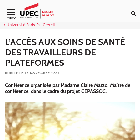
Aller au contenu
Navigation secondaire
MENU
Université Paris-Est Créteil
L’ACCÈS AUX SOINS DE SANTÉ
DES TRAVAILLEURS DE
PLATEFORMES
PUBLIÉ LE 18 NOVEMBRE 2021
Conférence organisée par Madame Claire Marzo, Maître de
conférence, dans le cadre du projet CEPASSOC.