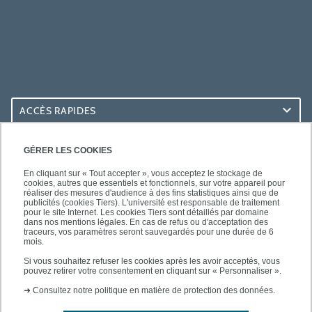
ACCÈS RAPIDES
ACCÈS PRATIQUES
GÉRER LES COOKIES
En cliquant sur « Tout accepter », vous acceptez le stockage de
cookies, autres que essentiels et fonctionnels, sur votre appareil pour
réaliser des mesures d'audience à des fins statistiques ainsi que de
publicités (cookies Tiers). L'université est responsable de traitement
pour le site Internet. Les cookies Tiers sont détaillés par domaine
SUIVEZ-NOUS
dans nos mentions légales. En cas de refus ou d'acceptation des
traceurs, vos paramètres seront sauvegardés pour une durée de 6
mois.
Si vous souhaitez refuser les cookies après les avoir acceptés, vous
pouvez retirer votre consentement en cliquant sur « Personnaliser ».
➜
Consultez notre politique en matière de protection des données.