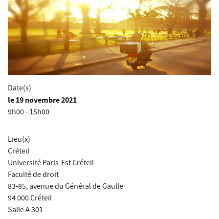
Date(s)
le
19 novembre 2021
9h00 - 15h00
Lieu(x)
Créteil
Université Paris-Est Créteil
Faculté de droit
83-85, avenue du Général de Gaulle
94 000 Créteil
Salle A 301