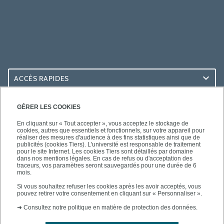
ACCÈS RAPIDES
ACCÈS PRATIQUES
GÉRER LES COOKIES
En cliquant sur « Tout accepter », vous acceptez le stockage de
cookies, autres que essentiels et fonctionnels, sur votre appareil pour
réaliser des mesures d'audience à des fins statistiques ainsi que de
publicités (cookies Tiers). L'université est responsable de traitement
pour le site Internet. Les cookies Tiers sont détaillés par domaine
SUIVEZ-NOUS
dans nos mentions légales. En cas de refus ou d'acceptation des
traceurs, vos paramètres seront sauvegardés pour une durée de 6
mois.
Si vous souhaitez refuser les cookies après les avoir acceptés, vous
pouvez retirer votre consentement en cliquant sur « Personnaliser ».
➜
Consultez notre politique en matière de protection des données.