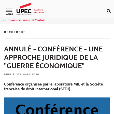
Aller au contenu
Navigation secondaire
MENU
Université Paris-Est Créteil
RECHERCHE
ANNULÉ - CONFÉRENCE - UNE
APPROCHE JURIDIQUE DE LA
"GUERRE ÉCONOMIQUE"
PUBLIÉ LE 5 MARS 2020
Conférence organisée par le laboratoire MIL et la Société
française de droit international (SFDI).