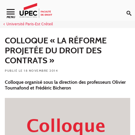
Aller au contenu
Navigation secondaire
MENU
Université Paris-Est Créteil
COLLOQUE « LA RÉFORME
PROJETÉE DU DROIT DES
CONTRATS »
PUBLIÉ LE 18 NOVEMBRE 2014
Colloque organisé sous la direction des professeurs Olivier
Tournafond et Frédéric Bicheron