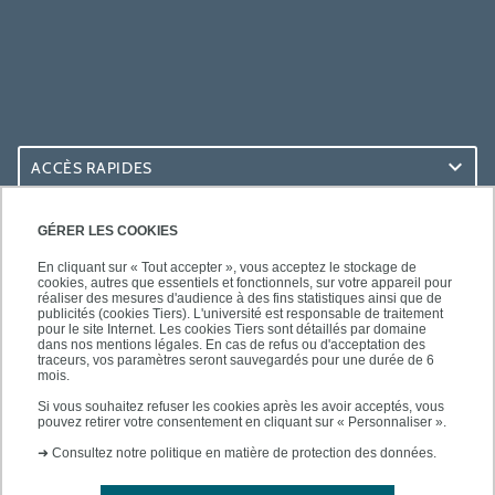
ACCÈS RAPIDES
ACCÈS PRATIQUES
GÉRER LES COOKIES
En cliquant sur « Tout accepter », vous acceptez le stockage de
cookies, autres que essentiels et fonctionnels, sur votre appareil pour
réaliser des mesures d'audience à des fins statistiques ainsi que de
publicités (cookies Tiers). L'université est responsable de traitement
pour le site Internet. Les cookies Tiers sont détaillés par domaine
SUIVEZ-NOUS
dans nos mentions légales. En cas de refus ou d'acceptation des
traceurs, vos paramètres seront sauvegardés pour une durée de 6
mois.
Si vous souhaitez refuser les cookies après les avoir acceptés, vous
pouvez retirer votre consentement en cliquant sur « Personnaliser ».
➜
Consultez notre politique en matière de protection des données.