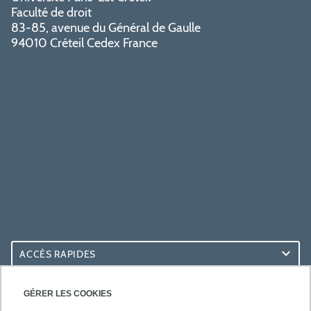
Faculté de droit
83-85, avenue du Général de Gaulle
94010 Créteil Cedex France
ACCÈS RAPIDES
ACCÈS PRATIQUES
GÉRER LES COOKIES