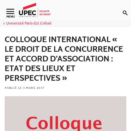
Aller au contenu
Navigation secondaire
MENU
Université Paris-Est Créteil
COLLOQUE INTERNATIONAL «
LE DROIT DE LA CONCURRENCE
ET ACCORD D’ASSOCIATION :
ETAT DES LIEUX ET
PERSPECTIVES »
PUBLIÉ LE 3 MARS 2017