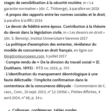
stages de sensibilisation à la sécurité routière
, in « La
garantie normative » (dir. C. Thibierge), à paraître en 2018
-
A propos des rapports entre les normes sociales et le droit
,
à paraître à la RRJ 2018
-
Le devoir de fidélité entre époux. Contribution à la théorie
du devoir dans la législation civile
, in « Les devoirs en droit »
(dir. S. Benisty), Institut Universitaire Varenne 2017
-
La politique d’exemption des ententes, révélateur du
modèle de concurrence en droit français
, en ligne sur
blogdroiteuropeen.com
, 5 juillet 2017
-
Compte rendu de « De la division du travail social » (E.
Durkheim, 1893)
– RTD civ. 2016, p. 707.
-
L’identification du manquement déontologique à une
faute délictuelle : l’implicite confirmation dans le
contentieux de la concurrence déloyale
– Commentaire de C.
cass., Com., 10 sept. 2013, n° 12-19356 », Petites Affiches, 4
avril 2014, n° 68, p. 14 s.
Colloques, conférences, tables rondes