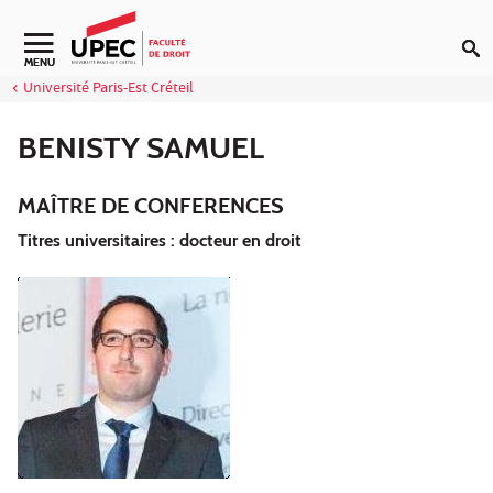
Aller au contenu
Navigation secondaire
MENU
Université Paris-Est Créteil
BENISTY SAMUEL
MAÎTRE DE CONFERENCES
Titres universitaires : docteur en droit