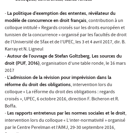
-
La politique d’exemption des ententes, révélateur du
modèle de concurrence en droit français
, contribution à un
colloque intitulé « Regards croisés sur les droits européen et
tunisien de la concurrence » organisé par les facultés de droit
de l’Université de Sfax et de l’UPEC, les 3 et 4 avril 2017, dir. B.
Karray et N. Ligneul
-
Autour de l’ouvrage de Stefan Goltzberg, Les sources du
droit (PUF, 2016)
, organisation d’une table ronde, le 16 mars
2017
-
L’admission de la révision pour imprévision dans la
réforme du droit des obligations
, intervention lors du
colloque « La réforme du droit des obligations : regards
croisés », UPEC, 6 octobre 2016, direction F. Bicheron et R.
Boffa.
-
Les rapports entretenus par les normes sociales et le droit
,
intervention lors du colloque « L’inter-normativité » organisé
par le Centre Perelman et l’AIMJ, 29-30 septembre 2016,