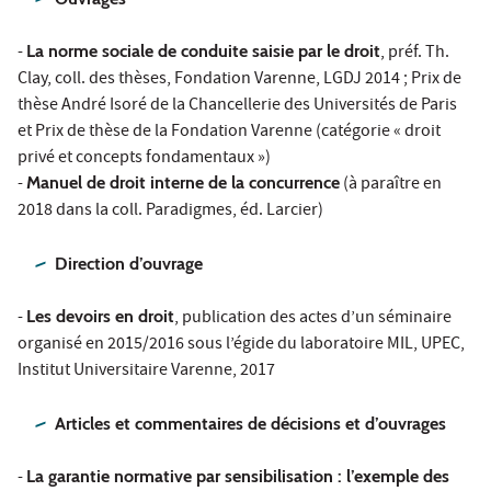
-
La norme sociale de conduite saisie par le droit
, préf. Th.
Clay, coll. des thèses, Fondation Varenne, LGDJ 2014 ; Prix de
thèse André Isoré de la Chancellerie des Universités de Paris
et Prix de thèse de la Fondation Varenne (catégorie « droit
privé et concepts fondamentaux »)
-
Manuel de droit interne de la concurrence
(à paraître en
2018 dans la coll. Paradigmes, éd. Larcier)
Direction d’ouvrage
-
Les devoirs en droit
, publication des actes d’un séminaire
organisé en 2015/2016 sous l’égide du laboratoire MIL, UPEC,
Institut Universitaire Varenne, 2017
Articles et commentaires de décisions et d’ouvrages
-
La garantie normative par sensibilisation : l’exemple des