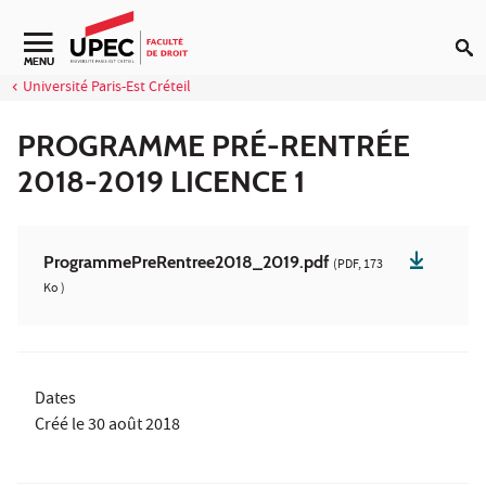
Aller au contenu
MENU
Université Paris-Est Créteil
PROGRAMME PRÉ-RENTRÉE
2018-2019 LICENCE 1
ProgrammePreRentree2018_2019.pdf
(PDF, 173
Ko )
Dates
Créé le
30 août 2018