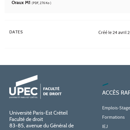
Oraux M1
(PDF, 276 Ko )
DATES
Créé le
24 avril 
ACCÈS RA
Emplois-Stag
Université Paris-Est Créteil
Formations
Faculté de droit
83-85, avenue du Général de
IEJ